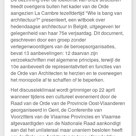
treedt overigens buiten het kader van de Orde
aangezien La Cambre tezelfdertijd "Wie is bang van
architectuur?" presenteert, een witboek over
hedendaagse architectuur in België, uitgegeven ter
gelegenheid van haar 75e verjaardag. Dit document,
geschreven door een groep zonder
vertegenwoordigers van de beroepsorganisaties,
bevat 13 aanbevelingen: 12 daarvan zijn
verzoekschriften met algemene principes, terwijl de
10e aanbeveelt de representativiteit en functies van
de Orde van Architecten te herzien en te overwegen
het monopolie af te schaffen of te beperken.
Het discussieklimaat wordt grimmiger op 22 april
wanneer tijdens een cultureel evenement door de
Raad van de Orde van de Provincie Oost-Vlaanderen
georganiseerd in Gent, de Conferentie van
Voorzitters van de Vlaamse Provincies en Vlaamse
afgevaardigden van de Nationale Raad aankondigt
aan dat het unilateraal maar unaniem besloten heeft