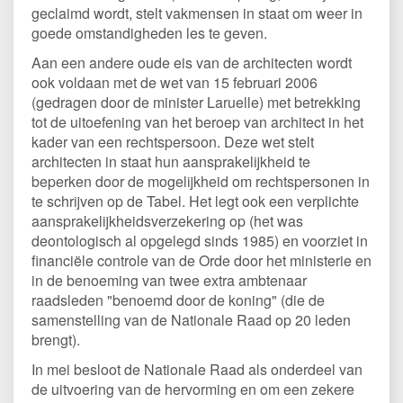
geclaimd wordt, stelt vakmensen in staat om weer in
goede omstandigheden les te geven.
Aan een andere oude eis van de architecten wordt
ook voldaan met de wet van 15 februari 2006
(gedragen door de minister Laruelle) met betrekking
tot de uitoefening van het beroep van architect in het
kader van een rechtspersoon. Deze wet stelt
architecten in staat hun aansprakelijkheid te
beperken door de mogelijkheid om rechtspersonen in
te schrijven op de Tabel. Het legt ook een verplichte
aansprakelijkheidsverzekering op (het was
deontologisch al opgelegd sinds 1985) en voorziet in
financiële controle van de Orde door het ministerie en
in de benoeming van twee extra ambtenaar
raadsleden "benoemd door de koning" (die de
samenstelling van de Nationale Raad op 20 leden
brengt).
In mei besloot de Nationale Raad als onderdeel van
de uitvoering van de hervorming en om een zekere