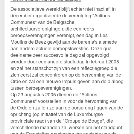
De associatieve wereld blijft echter niet inactief: in
december organiseerde de vereniging "Actions
Communes” van de Belgische
architectuurverenigingen, die een reeks
beroepsverenigingen verenigt, een dag in Les
Moulins de Beez gewijd aan de barema's alsmede
aan andere actuele beroepskwesties. Deze qua
deelname zeer succesvolle dag zal opgevolgd
worden door een andere studiedag in februari 2005
en zal het startschot zijn van een reflectiegroep die
zich eerst zal concentreren op de hervorming van de
Orde en zal een nieuwe impuls geven aan de dialoog
tussen beroepsverenigingen.
Op 23 augustus 2005 dienen de "Actions
Communes" voorstellen in voor de hervorming van
de Orde en zullen ze aan de oorsprong liggen van de
oprichting (op initiatief van de Luxemburgse
provinciale raad) van de "Groupe de Bouge", die
verschillende maanden zal werken om het standpunt
van de Franstalige architecten ten opzichte van de