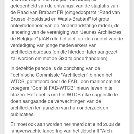
gelegenheid van de ontvangst van de stagiairs van
de Raad van Brabant FR (omgedoopt tot "Raad van
Brussel-Hoofdstad en Waals-Brabant" tot grote
ontevredenheid van de Nederlandstalige raden), de
lancering van de vereniging van “Jeunes Architectes
de Belgique” (JAB) die het pleit op zich neemt van de
verdediging van jonge medewerkers van
architectenbureaus (en die hierdoor later aangezet
zal worden om met de G30 te onderhandelen).
In dezelfde periode is de oprichting van de
Technische Commissie "Architecten" binnen het
WTCB, geïnitieerd door de FAB, een manier om het
vroegere "Comité FAB-WTCB" nieuw leven in te
blazen. Het doel is om het WTCB elke suggestie te
doen aangaande de verwachtingen van de
architecten ten aanzien van hun onderzoek en
publicaties.
Er moet ook aan worden herinnerd dat eind 2008 de
langverwachte lancering van het tijdschrift "Arch-