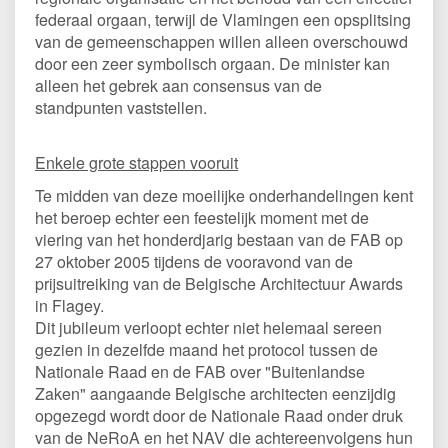
federaal orgaan, terwijl de Vlamingen een opsplitsing
van de gemeenschappen willen alleen overschouwd
door een zeer symbolisch orgaan. De minister kan
alleen het gebrek aan consensus van de
standpunten vaststellen.
Enkele grote stappen vooruit
Te midden van deze moeilijke onderhandelingen kent
het beroep echter een feestelijk moment met de
viering van het honderdjarig bestaan van de FAB op
27 oktober 2005 tijdens de vooravond van de
prijsuitreiking van de Belgische Architectuur Awards
in Flagey.
Dit jubileum verloopt echter niet helemaal sereen
gezien in dezelfde maand het protocol tussen de
Nationale Raad en de FAB over "Buitenlandse
Zaken" aangaande Belgische architecten eenzijdig
opgezegd wordt door de Nationale Raad onder druk
van de NeRoA en het NAV die achtereenvolgens hun