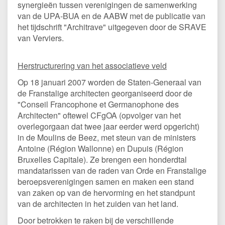
synergieën tussen verenigingen de samenwerking
van de UPA-BUA en de AABW met de publicatie van
het tijdschrift "Architrave" uitgegeven door de SRAVE
van Verviers.
Herstructurering van het associatieve veld
Op 18 januari 2007 worden de Staten-Generaal van
de Franstalige architecten georganiseerd door de
"Conseil Francophone et Germanophone des
Architecten" oftewel CFgOA (opvolger van het
overlegorgaan dat twee jaar eerder werd opgericht)
in de Moulins de Beez, met steun van de ministers
Antoine (Région Wallonne) en Dupuis (Région
Bruxelles Capitale). Ze brengen een honderdtal
mandatarissen van de raden van Orde en Franstalige
beroepsverenigingen samen en maken een stand
van zaken op van de hervorming en het standpunt
van de architecten in het zuiden van het land.
Door betrokken te raken bij de verschillende