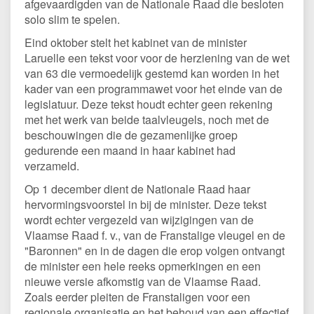
afgevaardigden van de Nationale Raad die besloten
solo slim te spelen.
Eind oktober stelt het kabinet van de minister
Laruelle een tekst voor voor de herziening van de wet
van 63 die vermoedelijk gestemd kan worden in het
kader van een programmawet voor het einde van de
legislatuur. Deze tekst houdt echter geen rekening
met het werk van beide taalvleugels, noch met de
beschouwingen die de gezamenlijke groep
gedurende een maand in haar kabinet had
verzameld.
Op 1 december dient de Nationale Raad haar
hervormingsvoorstel in bij de minister. Deze tekst
wordt echter vergezeld van wijzigingen van de
Vlaamse Raad f. v., van de Franstalige vleugel en de
"Baronnen" en in de dagen die erop volgen ontvangt
de minister een hele reeks opmerkingen en een
nieuwe versie afkomstig van de Vlaamse Raad.
Zoals eerder pleiten de Franstaligen voor een
regionale organisatie en het behoud van een effectief