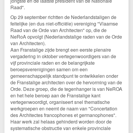
jongste en de laatste president van de Nationale
Raad".
Op 29 september richtten de Nederlandstaligen de
feitelijke (en dus niet-officiële) vereniging "Vlaamse
Raad van de Orde van Architecten" op, die de
NeRoA opvolgt (Nederlandstalige raden van de Orde
van Architecten).
Aan Franstalige zijde brengt een eerste plenaire
vergadering in oktober vertegenwoordigers van de
vijf provinciale raden en de belangrijkste
beroepsverenigingen samen om een
gemeenschappelijk standpunt te ontwikkelen onder
de Franstalige architecten over de hervorming van de
Orde. Deze groep, die de tegenhanger is van NeROA
en het hele beroep aan de Franstalige kant
vertegenwoordigt, organiseert snel thematische
werkgroepen en neemt de naam van "Concertation
des Architectes francophones et germanophones".
Haar werk zal helaas gehinderd worden door de
systematische obstructie van enkele provinciale