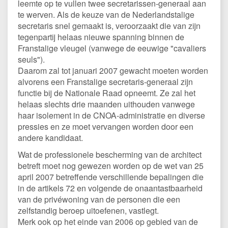
leemte op te vullen twee secretarissen-generaal aan
te werven. Als de keuze van de Nederlandstalige
secretaris snel gemaakt is, veroorzaakt die van zijn
tegenpartij helaas nieuwe spanning binnen de
Franstalige vleugel (vanwege de eeuwige "cavaliers
seuls").
Daarom zal tot januari 2007 gewacht moeten worden
alvorens een Franstalige secretaris-generaal zijn
functie bij de Nationale Raad opneemt. Ze zal het
helaas slechts drie maanden uithouden vanwege
haar isolement in de CNOA-administratie en diverse
pressies en ze moet vervangen worden door een
andere kandidaat.
Wat de professionele bescherming van de architect
betreft moet nog gewezen worden op de wet van 25
april 2007 betreffende verschillende bepalingen die
in de artikels 72 en volgende de onaantastbaarheid
van de privéwoning van de personen die een
zelfstandig beroep uitoefenen, vastlegt.
Merk ook op het einde van 2006 op gebied van de