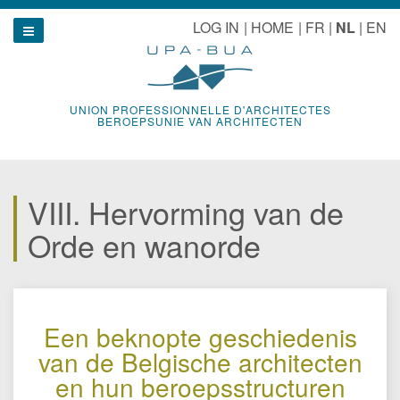
Naar
u
LOG IN
HOME
FR
NL
EN
inhoud
Show navigation
UNION PROFESSIONNELLE D'ARCHITECTES
BEROEPSUNIE VAN ARCHITECTEN
VIII. Hervorming van de
Orde en wanorde
Een beknopte geschiedenis
van de Belgische architecten
en hun beroepsstructuren