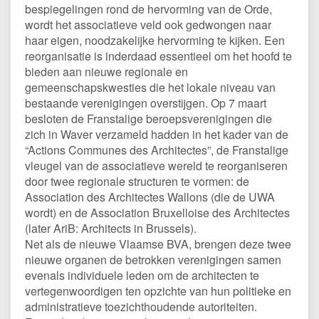
bespiegelingen rond de hervorming van de Orde,
wordt het associatieve veld ook gedwongen naar
haar eigen, noodzakelijke hervorming te kijken. Een
reorganisatie is inderdaad essentieel om het hoofd te
bieden aan nieuwe regionale en
gemeenschapskwesties die het lokale niveau van
bestaande verenigingen overstijgen. Op 7 maart
besloten de Franstalige beroepsverenigingen die
zich in Waver verzameld hadden in het kader van de
“Actions Communes des Architectes”, de Franstalige
vleugel van de associatieve wereld te reorganiseren
door twee regionale structuren te vormen: de
Association des Architectes Wallons (die de UWA
wordt) en de Association Bruxelloise des Architectes
(later AriB: Architects in Brussels).
Net als de nieuwe Vlaamse BVA, brengen deze twee
nieuwe organen de betrokken verenigingen samen
evenals individuele leden om de architecten te
vertegenwoordigen ten opzichte van hun politieke en
administratieve toezichthoudende autoriteiten.