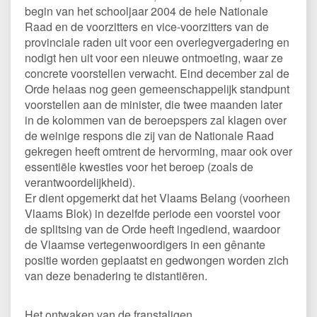
begin van het schooljaar 2004 de hele Nationale
Raad en de voorzitters en vice-voorzitters van de
provinciale raden uit voor een overlegvergadering en
nodigt hen uit voor een nieuwe ontmoeting, waar ze
concrete voorstellen verwacht. Eind december zal de
Orde helaas nog geen gemeenschappelijk standpunt
voorstellen aan de minister, die twee maanden later
in de kolommen van de beroepspers zal klagen over
de weinige respons die zij van de Nationale Raad
gekregen heeft omtrent de hervorming, maar ook over
essentiële kwesties voor het beroep (zoals de
verantwoordelijkheid).
Er dient opgemerkt dat het Vlaams Belang (voorheen
Vlaams Blok) in dezelfde periode een voorstel voor
de splitsing van de Orde heeft ingediend, waardoor
de Vlaamse vertegenwoordigers in een gênante
positie worden geplaatst en gedwongen worden zich
van deze benadering te distantiëren.
Het ontwaken van de franstaligen