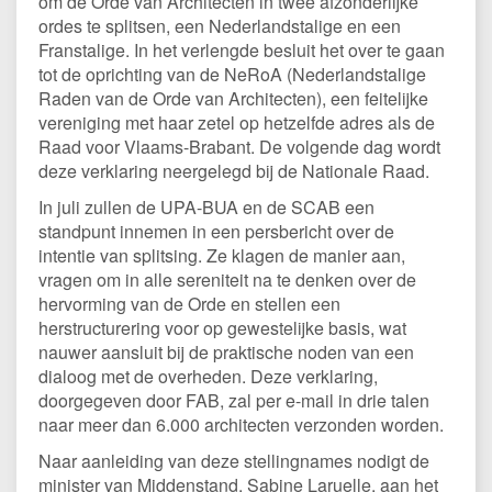
om de Orde van Architecten in twee afzonderlijke
ordes te splitsen, een Nederlandstalige en een
Franstalige. In het verlengde besluit het over te gaan
tot de oprichting van de NeRoA (Nederlandstalige
Raden van de Orde van Architecten), een feitelijke
vereniging met haar zetel op hetzelfde adres als de
Raad voor Vlaams-Brabant. De volgende dag wordt
deze verklaring neergelegd bij de Nationale Raad.
In juli zullen de UPA-BUA en de SCAB een
standpunt innemen in een persbericht over de
intentie van splitsing. Ze klagen de manier aan,
vragen om in alle sereniteit na te denken over de
hervorming van de Orde en stellen een
herstructurering voor op gewestelijke basis, wat
nauwer aansluit bij de praktische noden van een
dialoog met de overheden. Deze verklaring,
doorgegeven door FAB, zal per e-mail in drie talen
naar meer dan 6.000 architecten verzonden worden.
Naar aanleiding van deze stellingnames nodigt de
minister van Middenstand, Sabine Laruelle, aan het