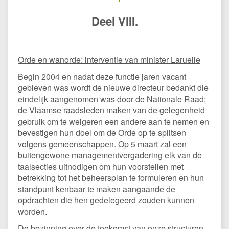
Deel VII
I.
Orde en wanorde: interventie van minister Laruelle
Begin 2004 en nadat deze functie jaren vacant
gebleven was wordt de nieuwe directeur bedankt die
eindelijk aangenomen was door de Nationale Raad;
de Vlaamse raadsleden maken van de gelegenheid
gebruik om te weigeren een andere aan te nemen en
bevestigen hun doel om de Orde op te splitsen
volgens gemeenschappen. Op 5 maart zal een
buitengewone managementvergadering elk van de
taalsecties uitnodigen om hun voorstellen met
betrekking tot het beheersplan te formuleren en hun
standpunt kenbaar te maken aangaande de
opdrachten die hen gedelegeerd zouden kunnen
worden.
De bezinning over de toekomst van onze structuren