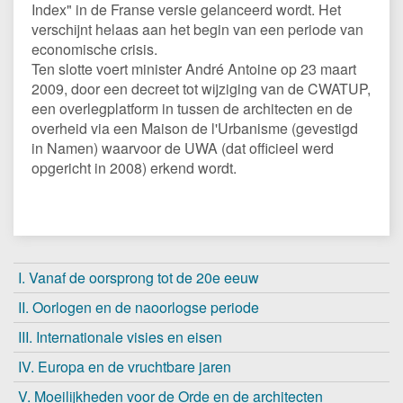
Index" in de Franse versie gelanceerd wordt. Het
verschijnt helaas aan het begin van een periode van
economische crisis.
Ten slotte voert minister André Antoine op 23 maart
2009, door een decreet tot wijziging van de CWATUP,
een overlegplatform in tussen de architecten en de
overheid via een Maison de l'Urbanisme (gevestigd
in Namen) waarvoor de UWA (dat officieel werd
opgericht in 2008) erkend wordt.
I. Vanaf de oorsprong tot de 20e eeuw
II. Oorlogen en de naoorlogse periode
III. Internationale visies en eisen
IV. Europa en de vruchtbare jaren
V. Moeilijkheden voor de Orde en de architecten