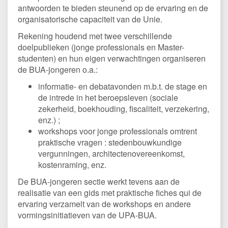
antwoorden te bieden steunend op de ervaring en de
organisatorische capaciteit van de Unie.
Rekening houdend met twee verschillende
doelpublieken (jonge professionals en Master-
studenten) en hun eigen verwachtingen organiseren
de BUA-jongeren o.a.:
informatie- en debatavonden m.b.t. de stage en
de intrede in het beroepsleven (sociale
zekerheid, boekhouding, fiscaliteit, verzekering,
enz.) ;
workshops voor jonge professionals omtrent
praktische vragen : stedenbouwkundige
vergunningen, architectenovereenkomst,
kostenraming, enz.
De BUA-jongeren sectie werkt tevens aan de
realisatie van een gids met praktische fiches qui de
ervaring verzamelt van de workshops en andere
vormingsinitiatieven van de UPA-BUA.