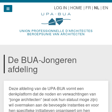
Naar
u
LOG IN
HOME
FR
NL
EN
inhoud
Show navigation
UNION PROFESSIONNELLE D'ARCHITECTES
BEROEPSUNIE VAN ARCHITECTEN
De BUA-Jongeren
afdeling
Deze afdeling van de UPA-BUA vormt een
denkplatform dat de noden en verwachtingen van
“jonge architecten” (wat ook hun statuut moge zijn)
wil overmaken aan de bevoegde instanties en voor
hen specifieke initiatieven organiseert om hen