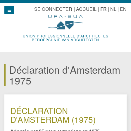
Aller
u
SE CONNECTER
ACCUEIL
FR
NL
EN
au
Show navigation
contenu
UNION PROFESSIONNELLE D'ARCHITECTES
BEROEPSUNIE VAN ARCHITECTEN
Déclaration d'Amsterdam
1975
DÉCLARATION
D'AMSTERDAM (1975)