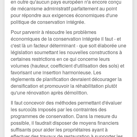
en outre qu'aucun pays européen n'a encore conçu
de mécanisme administratif parfaitement au point
pour répondre aux exigences économiques d'une
politique de conservation intégrée.
Pour parvenir à résoudre les problèmes
économiques de la conservation intégrée il faut - et
c'est là un facteur déterminant - que soit élaborée une
législation soumettant les nouvelles constructions à
certaines restrictions en ce qui concerne leurs
volumes (hauteur, coefficient d'utilisation des sols) et
favorisant une insertion harmonieuse. Les
règlements de planification devraient décourager la
densification et promouvoir la réhabilitation plutôt
qu'une rénovation après démolition.
Il faut concevoir des méthodes permettant d'évaluer
les surcoûts imposés par les contraintes des
programmes de conservation. Dans la mesure du
possible, il faudrait disposer de moyens financiers
suffisants pour aider les propriétaires ayant à
effectuer des travaux de restauration à supporter les