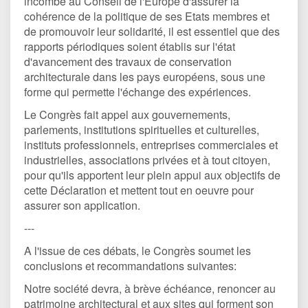
incombe au Conseil de l'Europe d'assurer la
cohérence de la politique de ses Etats membres et
de promouvoir leur solidarité, il est essentiel que des
rapports périodiques soient établis sur l'état
d'avancement des travaux de conservation
architecturale dans les pays européens, sous une
forme qui permette l'échange des expériences.
Le Congrès fait appel aux gouvernements,
parlements, institutions spirituelles et culturelles,
instituts professionnels, entreprises commerciales et
industrielles, associations privées et à tout citoyen,
pour qu'ils apportent leur plein appui aux objectifs de
cette Déclaration et mettent tout en oeuvre pour
assurer son application.
---
A l'issue de ces débats, le Congrès soumet les
conclusions et recommandations suivantes:
Notre société devra, à brève échéance, renoncer au
patrimoine architectural et aux sites qui forment son