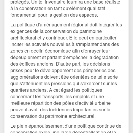
protégés. Un tel inventaire fournira une base réaliste
à la conservation en tant qu'élément qualitatif
fondamental pour la gestion des espaces.
La politique d'aménagement régional doit intégrer les
exigences de la conservation du patrimoine
architectural et y contribuer. Elle peut en particulier
inciter les activités nouvelles à s'implanter dans des
zones en déclin économique afin d'enrayer leur
dépeuplement et partant d'empêcher la dégradation
des édifices anciens. D'autre part, les décisions
prises pour le développement des périphéries des
agglomérations doivent être orientées de telle sorte
que s'atténuent les pressions qui s'exercent sur les
quartiers anciens. A cet égard les politiques
concernant les transports, les emplois et une
meilleure répartition des pôles d'activité urbaine
peuvent avoir des incidences importantes sur la
conservation du patrimoine architectural.
Le plein épanouissement d'une politique continue de
conservation exige une large décentralisation et la