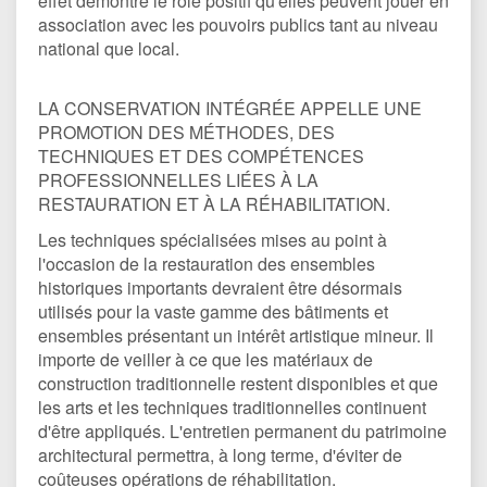
effet démontré le rôle positif qu'elles peuvent jouer en
association avec les pouvoirs publics tant au niveau
national que local.
LA CONSERVATION INTÉGRÉE APPELLE UNE
PROMOTION DES MÉTHODES, DES
TECHNIQUES ET DES COMPÉTENCES
PROFESSIONNELLES LIÉES À LA
RESTAURATION ET À LA RÉHABILITATION.
Les techniques spécialisées mises au point à
l'occasion de la restauration des ensembles
historiques importants devraient être désormais
utilisés pour la vaste gamme des bâtiments et
ensembles présentant un intérêt artistique mineur. Il
importe de veiller à ce que les matériaux de
construction traditionnelle restent disponibles et que
les arts et les techniques traditionnelles continuent
d'être appliqués. L'entretien permanent du patrimoine
architectural permettra, à long terme, d'éviter de
coûteuses opérations de réhabilitation.