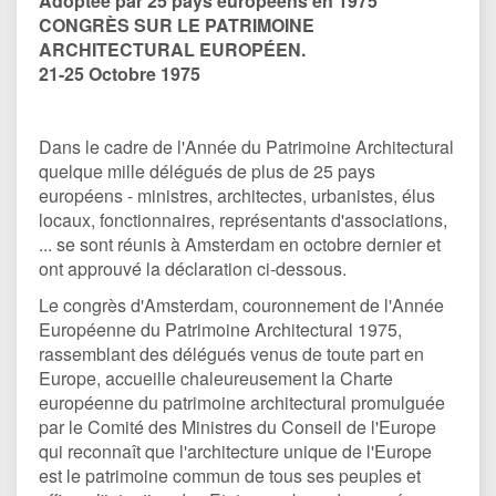
Adoptée par 25 pays européens en 1975
CONGRÈS SUR LE PATRIMOINE
ARCHITECTURAL EUROPÉEN.
21-25 Octobre 1975
Dans le cadre de l'Année du Patrimoine Architectural
quelque mille délégués de plus de 25 pays
européens - ministres, architectes, urbanistes, élus
locaux, fonctionnaires, représentants d'associations,
... se sont réunis à Amsterdam en octobre dernier et
ont approuvé la déclaration ci-dessous.
Le congrès d'Amsterdam, couronnement de l'Année
Européenne du Patrimoine Architectural 1975,
rassemblant des délégués venus de toute part en
Europe, accueille chaleureusement la Charte
européenne du patrimoine architectural promulguée
par le Comité des Ministres du Conseil de l'Europe
qui reconnaît que l'architecture unique de l'Europe
est le patrimoine commun de tous ses peuples et