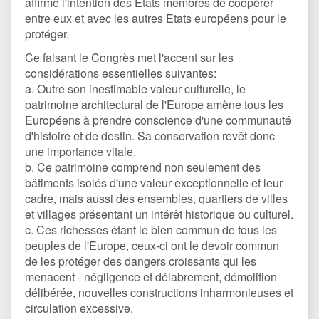
affirme l'intention des Etats membres de coopérer
entre eux et avec les autres Etats européens pour le
protéger.
Ce faisant le Congrès met l'accent sur les
considérations essentielles suivantes:
a. Outre son inestimable valeur culturelle, le
patrimoine architectural de l'Europe amène tous les
Européens à prendre conscience d'une communauté
d'histoire et de destin. Sa conservation revêt donc
une importance vitale.
b. Ce patrimoine comprend non seulement des
bâtiments isolés d'une valeur exceptionnelle et leur
cadre, mais aussi des ensembles, quartiers de villes
et villages présentant un intérêt historique ou culturel.
c. Ces richesses étant le bien commun de tous les
peuples de l'Europe, ceux-ci ont le devoir commun
de les protéger des dangers croissants qui les
menacent - négligence et délabrement, démolition
délibérée, nouvelles constructions inharmonieuses et
circulation excessive.