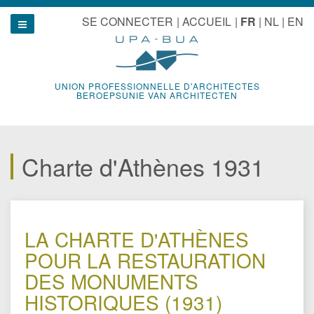
Aller
u
SE CONNECTER
ACCUEIL
FR
NL
EN
au
Show navigation
contenu
UNION PROFESSIONNELLE D'ARCHITECTES
BEROEPSUNIE VAN ARCHITECTEN
Charte d'Athènes 1931
LA CHARTE D'ATHÈNES
POUR LA RESTAURATION
DES MONUMENTS
HISTORIQUES (1931)