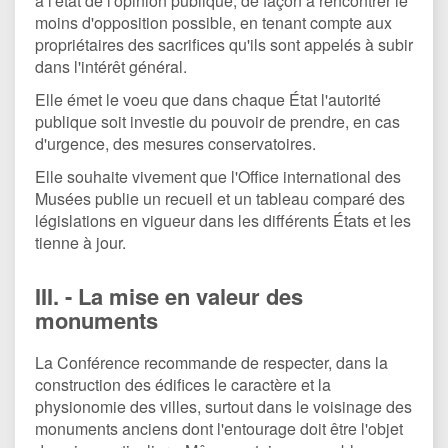
à l'état de l'opinion publique, de façon à rencontrer le
moins d'opposition possible, en tenant compte aux
propriétaires des sacrifices qu'ils sont appelés à subir
dans l'intérêt général.
Elle émet le voeu que dans chaque État l'autorité
publique soit investie du pouvoir de prendre, en cas
d'urgence, des mesures conservatoires.
Elle souhaite vivement que l'Office international des
Musées publie un recueil et un tableau comparé des
législations en vigueur dans les différents États et les
tienne à jour.
III. - La mise en valeur des
monuments
La Conférence recommande de respecter, dans la
construction des édifices le caractère et la
physionomie des villes, surtout dans le voisinage des
monuments anciens dont l'entourage doit être l'objet