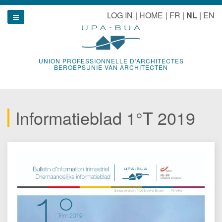
Naar
u
LOG IN
HOME
FR
NL
EN
inhoud
Show navigation
UNION PROFESSIONNELLE D'ARCHITECTES
BEROEPSUNIE VAN ARCHITECTEN
Informatieblad 1°T 2019