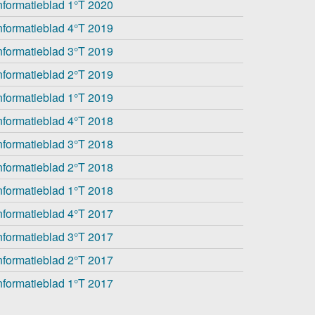
nformatieblad 1°T 2020
 en de associatieve wereld
Zoekertjes
nformatieblad 4°T 2019
nformatieblad 3°T 2019
nformatieblad 2°T 2019
 architecten?
nformatieblad 1°T 2019
iscipline
nformatieblad 4°T 2018
nformatieblad 3°T 2018
nformatieblad 2°T 2018
nformatieblad 1°T 2018
nformatieblad 4°T 2017
nformatieblad 3°T 2017
nformatieblad 2°T 2017
nformatieblad 1°T 2017