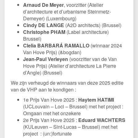
Arnaud De Meyer
, voorzitter (Atelier
d’architecture et d’urbanisme Steinmetz-
Demeyer) (Luxembourg)
Cindy DE LANGE
(A2D architects) (Brussel)
Christophe PHAM
(Label architecture)
Brussel)
Clelia BARBARÁ RAMALLO
(winnaar 2024
Van Hove Prijs) (&bogdan)
Jean-Paul Verleyen
(voorzitter van de Van
Hove Prijs) (Atelier d’architecture La Pierre
d’Angle) (Brussel)
We zijn verheugd de winnaars van deze 2025 editie
van de VHP aan te kondigen :
1e Prijs Van Hove 2025 :
Haytem HATIMI
(UCLouvain – Loci – Brussel) met het project :
Omgaan met het onzekere
2e Prijs Van Hove 2025 :
Eduard WACHTERS
(KULeuven – Sint-Lucas – Brussel) met het
project : (un:)fortunate