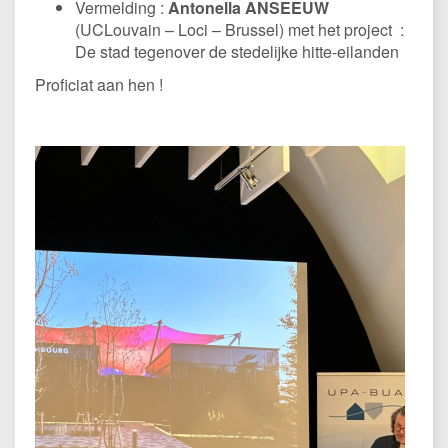
Vermelding :
Antonella ANSEEUW
(UCLouvain – Loci – Brussel) met het project :
De stad tegenover de stedelijke hitte-eilanden
Proficiat aan hen !