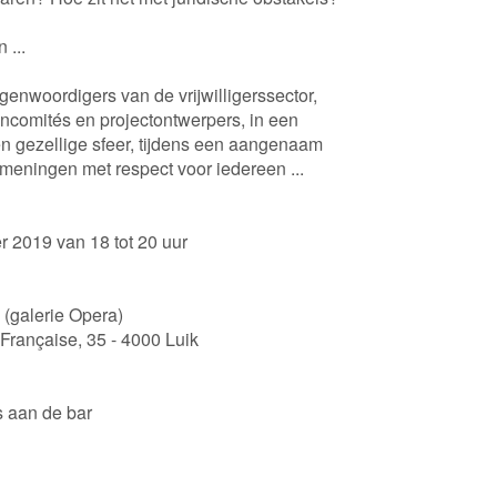
 ...
enwoordigers van de vrijwilligerssector,
ncomités en projectontwerpers, in een
en gezellige sfeer, tijdens een aangenaam
meningen met respect voor iedereen ...
2019 van 18 tot 20 uur
galerie Opera)
Française, 35 - 4000 Luik
s aan de bar