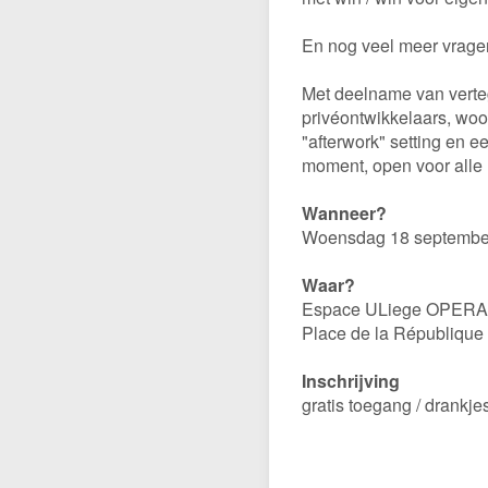
En nog veel meer vragen
Met deelname van verteg
privéontwikkelaars, woo
"afterwork" setting en e
moment, open voor alle 
Wanneer?
Woensdag 18 september 
Waar?
Espace ULiege OPERA (
Place de la République 
Inschrijving
gratis toegang / drankje