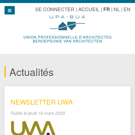
Aller
u
SE CONNECTER
ACCUEIL
FR
NL
EN
au
Show navigation
contenu
UNION PROFESSIONNELLE D'ARCHITECTES
BEROEPSUNIE VAN ARCHITECTEN
Actualités
NEWSLETTER UWA
Publié le
jeudi 16 mars 2023