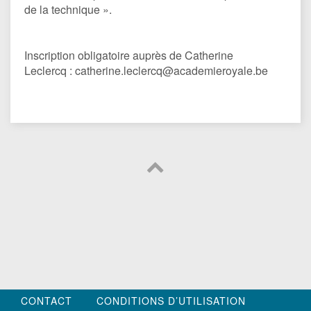
de la technique ».
Inscription obligatoire auprès de Catherine
Leclercq : catherine.leclercq@academieroyale.be
CONTACT
CONDITIONS D’UTILISATION