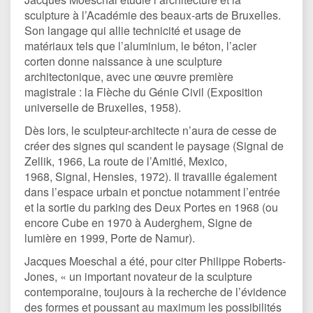
sculpture à l’Académie des beaux-arts de Bruxelles.
Son langage qui allie technicité et usage de
matériaux tels que l’aluminium, le béton, l’acier
corten donne naissance à une sculpture
architectonique, avec une œuvre première
magistrale : la Flèche du Génie Civil (Exposition
universelle de Bruxelles, 1958).
Dès lors, le sculpteur-architecte n’aura de cesse de
créer des signes qui scandent le paysage (Signal de
Zellik, 1966, La route de l’Amitié, Mexico,
1968, Signal, Hensies, 1972). Il travaille également
dans l’espace urbain et ponctue notamment l’entrée
et la sortie du parking des Deux Portes en 1968 (ou
encore Cube en 1970 à Auderghem, Signe de
lumière en 1999, Porte de Namur).
Jacques Moeschal a été, pour citer Philippe Roberts-
Jones, « un important novateur de la sculpture
contemporaine, toujours à la recherche de l’évidence
des formes et poussant au maximum les possibilités