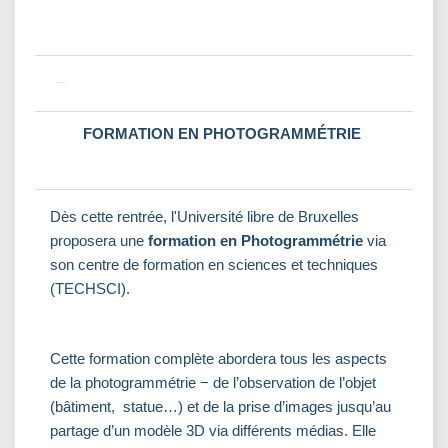
<image001.png>
FORMATION EN PHOTOGRAMMÉTRIE
Dès cette rentrée, l'Université libre de Bruxelles
proposera une
formation en Photogrammétrie
via
son centre de formation en sciences et techniques
(TECHSCI).
Cette formation complète abordera tous les aspects
de la photogrammétrie − de l’observation de l’objet
(bâtiment, statue…) et de la prise d’images jusqu’au
partage d’un modèle 3D via différents médias. Elle