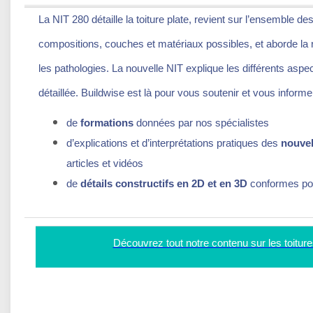
La NIT 280 détaille la toiture plate, revient sur l’ensemble d
compositions, couches et matériaux possibles, et aborde la ré
les pathologies. La nouvelle NIT explique les différents aspe
détaillée. Buildwise est là pour vous soutenir et vous informer,
de
formations
données par nos spécialistes
d’explications et d’interprétations pratiques des
nouvel
articles et vidéos
de
détails constructifs en 2D et en 3D
conformes pour
Découvrez tout notre contenu sur les toitures