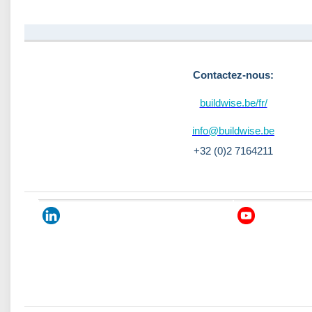
Contactez-nous:
buildwise.be/fr/
info@buildwise.be
+32 (0)2 7164211