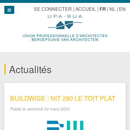
Aller
u
SE CONNECTER
ACCUEIL
FR
NL
EN
au
Show navigation
contenu
UNION PROFESSIONNELLE D'ARCHITECTES
BEROEPSUNIE VAN ARCHITECTEN
Actualités
BUILDWISE : NIT 280 LE TOIT PLAT
Publié le
vendredi 03 mars 2023