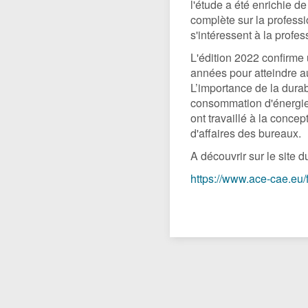
l'étude a été enrichie d
complète sur la professi
s'intéressent à la profes
L'édition 2022 confirme
années pour atteindre au
L’importance de la durab
consommation d'énergie.
ont travaillé à la conc
d'affaires des bureaux.
A découvrir sur le site 
https://www.ace-cae.eu/f