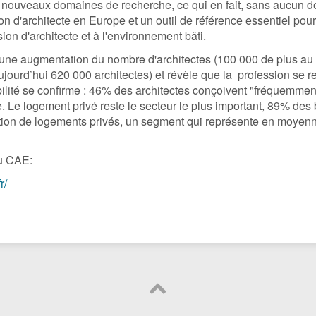
e nouveaux domaines de recherche, ce qui en fait, sans aucun dou
on d'architecte en Europe et un outil de référence essentiel pou
sion d'architecte et à l'environnement bâti.
 une augmentation du nombre d'architectes (100 000 de plus au 
jourd’hui 620 000 architectes) et révèle que la profession se 
ilité se confirme : 46% des architectes conçoivent "fréquemment
 Le logement privé reste le secteur le plus important, 89% des 
eption de logements privés, un segment qui représente en moyen
du CAE:
r/