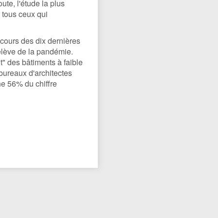
te, l'étude la plus
r tous ceux qui
cours des dix dernières
relève de la pandémie.
" des bâtiments à faible
bureaux d'architectes
ne 56% du chiffre